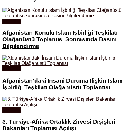
Videolar
Afganistan Konulu İslam İşbirliği Teşkilatı
Olağanüstü Toplantısı Sonrasında Basını
Bilgilendirme
Videolar
Afganistan’daki İnsani Duruma İlişkin İslam
İşbirliği Teşkilatı Olağanüstü Toplantısı
Videolar
3. Türkiye-Afrika Ortaklık Zirvesi Dışişleri
Bakanları Toplantısı Açılışı