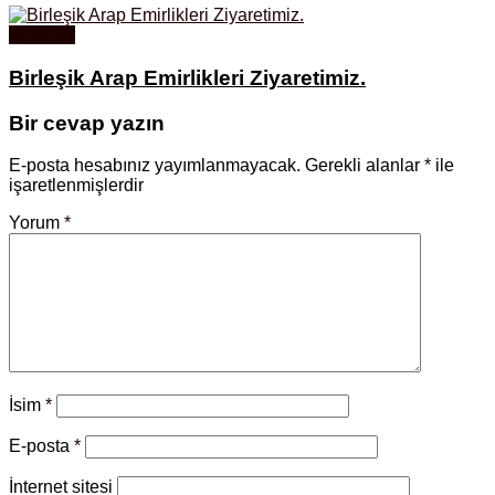
Videolar
Birleşik Arap Emirlikleri Ziyaretimiz.
Bir cevap yazın
E-posta hesabınız yayımlanmayacak.
Gerekli alanlar
*
ile
işaretlenmişlerdir
Yorum
*
İsim
*
E-posta
*
İnternet sitesi