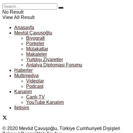
No Result
View All Result
Anasayfa
Mevlüt Çavuşoğlu
Biyografi
Portreler
Mülakatlar
Makaleler
Yurtdışı Ziyaretler
Antalya Diplomasi Forumu
Haberler
Multimedya
Videolar
Podcast
Kanalım
Canlı TV
YouTube Kanalım
İletişim
© 2020 Mevlüt Çavuşoğlu, Türkiye Cumhuriyeti Dışişleri