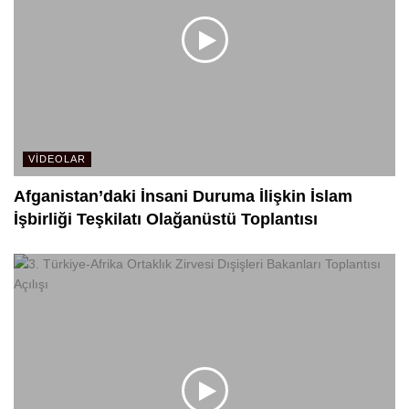
VIDEOLAR
Afganistan’daki İnsani Duruma İlişkin İslam
İşbirliği Teşkilatı Olağanüstü Toplantısı