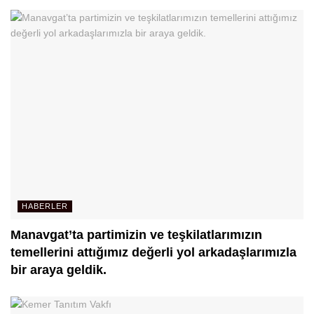
HABERLER
Manavgat’ta partimizin ve teşkilatlarımızın
temellerini attığımız değerli yol arkadaşlarımızla
bir araya geldik.