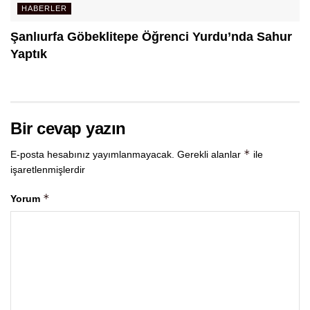
HABERLER
Şanlıurfa Göbeklitepe Öğrenci Yurdu’nda Sahur
Yaptık
Bir cevap yazın
*
E-posta hesabınız yayımlanmayacak.
Gerekli alanlar
ile
işaretlenmişlerdir
*
Yorum