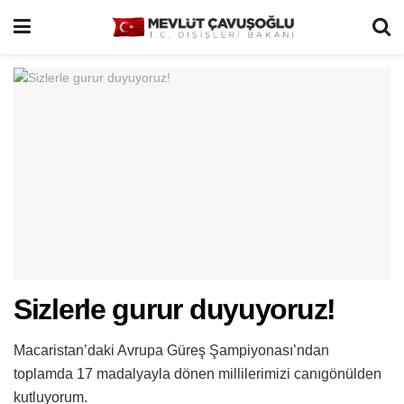
Sizlerle gurur duyuyoruz!
Macaristan’daki Avrupa Güreş Şampiyonası’ndan
toplamda 17 madalyayla dönen millilerimizi canıgönülden
kutluyorum.