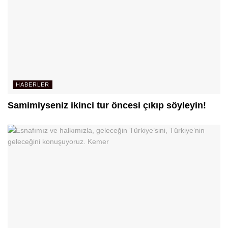
HABERLER
Samimiyseniz ikinci tur öncesi çıkıp söyleyin!